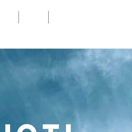
COURSE
SERVICES
ABOUT US