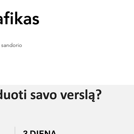
fikas
o sandorio