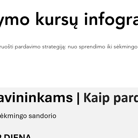
mo kursų infogra
ruošti pardavimo strategiją: nuo sprendimo iki sėkming