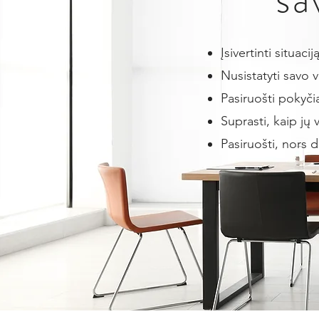
Įsivertinti situaci
​Nusistatyti savo v
​Pasiruošti pokyč
Suprasti, kaip jų 
Pasiruošti, nors 