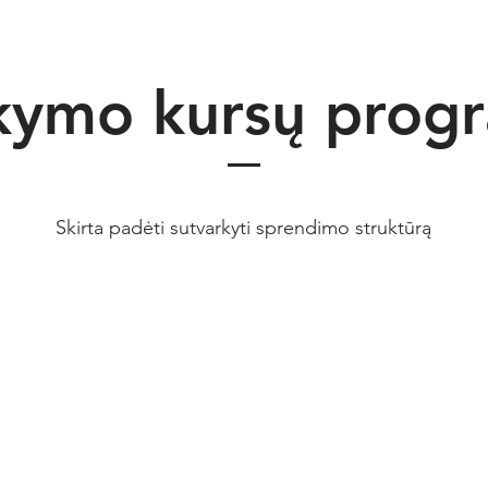
ymo kursų prog
Skirta padėti sutvarkyti sprendimo struktūrą